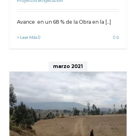
Proyectos en Ejecución
Avance en un 68 % de la Obra en la [...]
> Leer Más
0
marzo 2021
a