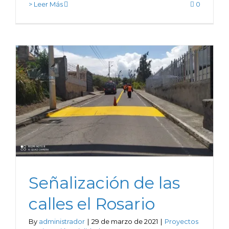
> Leer Más
0
Señalización de las
calles el Rosario
By
administrador
|
29 de marzo de 2021
|
Proyectos