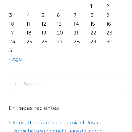
1
2
3
4
5
6
7
8
9
10
11
12
13
14
15
16
17
18
19
20
21
22
23
24
25
26
27
28
29
30
31
« Ago
Search
for:
Entradas recientes
Agricultores de la parroquia el Rosario
Rumichaca son beneficiarios de abono