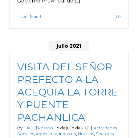
Gobierno Provincial de [...]
> Leer Más
0
julio 2021
VISITA DEL SEÑOR
PREFECTO A LA
ACEQUIA LA TORRE
Y PUENTE
PACHANLICA
By
GAD El Rosario
|
5 de julio de 2021
|
Actividades
Sociales
,
Agricultura
,
Industria
,
Noticias
,
Sectores