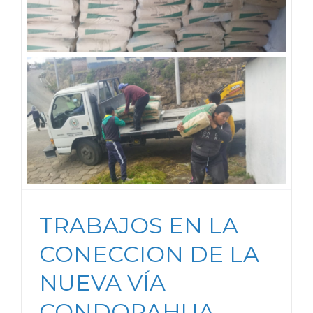
TRABAJOS EN LA
CONECCION DE LA
NUEVA VÍA
CONDORAHUA