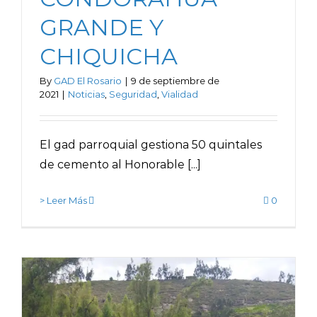
GRANDE Y
CHIQUICHA
By
GAD El Rosario
|
9 de septiembre de
2021
|
Noticias
,
Seguridad
,
Vialidad
El gad parroquial gestiona 50 quintales
de cemento al Honorable [...]
> Leer Más
0