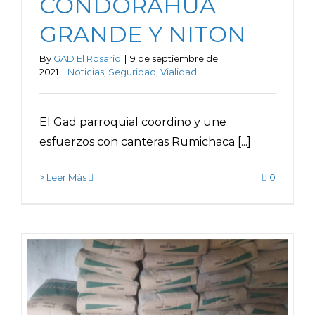
CONDORAHUA
GRANDE Y NITON
By
GAD El Rosario
|
9 de septiembre de
2021
|
Noticias
,
Seguridad
,
Vialidad
El Gad parroquial coordino y une
esfuerzos con canteras Rumichaca [...]
> Leer Más
0