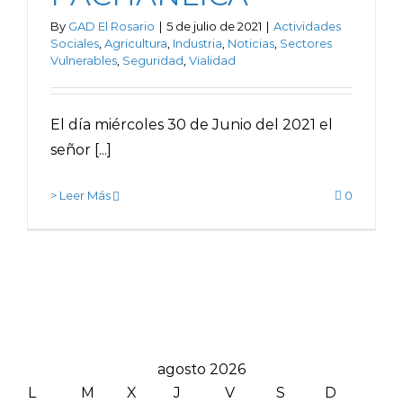
By
GAD El Rosario
|
5 de julio de 2021
|
Actividades
Sociales
,
Agricultura
,
Industria
,
Noticias
,
Sectores
Vulnerables
,
Seguridad
,
Vialidad
El día miércoles 30 de Junio del 2021 el
señor [...]
> Leer Más
0
agosto 2026
L
M
X
J
V
S
D