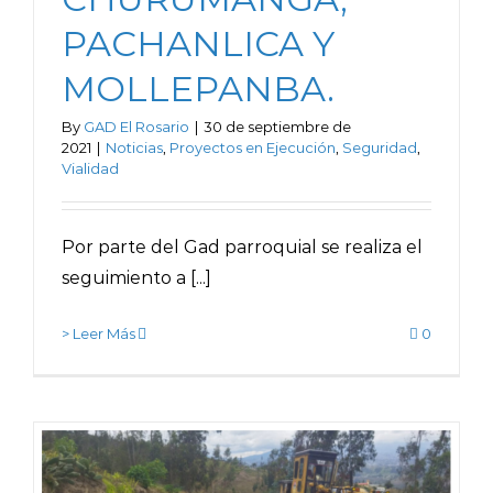
PACHANLICA Y
MOLLEPANBA.
By
GAD El Rosario
|
30 de septiembre de
2021
|
Noticias
,
Proyectos en Ejecución
,
Seguridad
,
Vialidad
Por parte del Gad parroquial se realiza el
seguimiento a [...]
> Leer Más
0