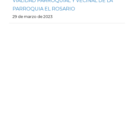
VIALIDAD PARROQUIAL Y VECINAL DE LA
PARROQUIA EL ROSARIO
29 de marzo de 2023