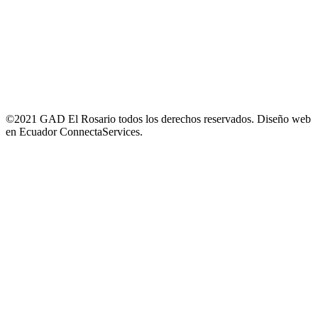
©2021 GAD El Rosario todos los derechos reservados. Diseño web
en Ecuador ConnectaServices.
Go
to
Top