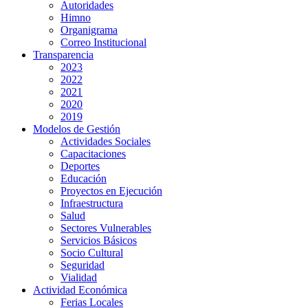
Autoridades
Himno
Organigrama
Correo Institucional
Transparencia
2023
2022
2021
2020
2019
Modelos de Gestión
Actividades Sociales
Capacitaciones
Deportes
Educación
Proyectos en Ejecución
Infraestructura
Salud
Sectores Vulnerables
Servicios Básicos
Socio Cultural
Seguridad
Vialidad
Actividad Económica
Ferias Locales