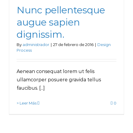
Nunc pellentesque
augue sapien
dignissim.
By
administrador
|
27 de febrero de 2016
|
Design
Process
Aenean consequat lorem ut felis
ullamcorper posuere gravida tellus
faucibus. [...]
> Leer Más
0