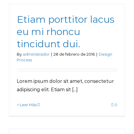
Etiam porttitor lacus
eu mi rhoncu
tincidunt dui.
By
administrador
|
28 de febrero de 2016
|
Design
Process
Lorem ipsum dolor sit amet, consectetur
adipiscing elit. Etiam sit [...]
> Leer Más
0