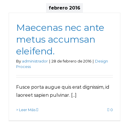
febrero 2016
Maecenas nec ante
metus accumsan
eleifend.
By
administrador
|
28 de febrero de 2016
|
Design
Process
Fusce porta augue quis erat dignissim, id
laoreet sapien pulvinar. [...]
> Leer Más
0