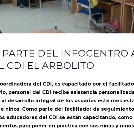
 PARTE DEL INFOCENTRO 
 CDI EL ARBOLITO
coordinadora del CDI, es capacitado por el facilitado
rio, personal del CDI recibe asistencia personalizad
l desarrollo integral de los usuarios este mes est
 niños. Como parte del facilitador da seguimiento
os educadores del CDI se están capacitando, como
entos para poner en práctica con sus niñas y niños