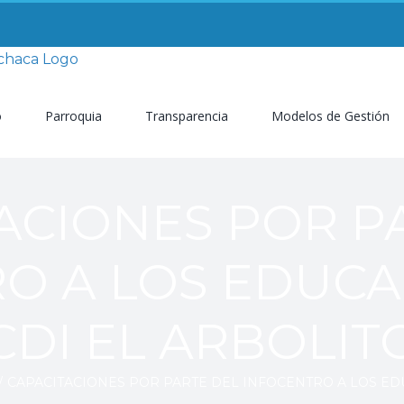
o
Parroquia
Transparencia
Modelos de Gestión
ACIONES POR P
O A LOS EDUC
CDI EL ARBOLIT
/
CAPACITACIONES POR PARTE DEL INFOCENTRO A LOS ED