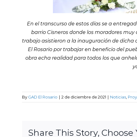
En el transcurso de estos días se a entrega
barrio Cisneros donde los moradores muy a
trabajo asistieron a la inauguración de dicha
El Rosario por trabajar en beneficio del pue
obra echa realidad para todos los que anh
y
By
GAD El Rosario
|
2 de diciembre de 2021
|
Noticias
,
Proy
Share This Story, Choose