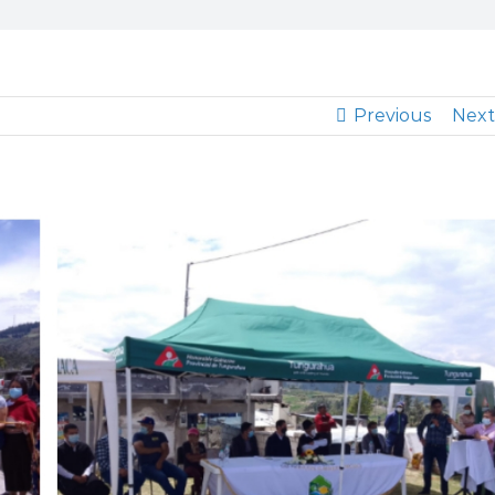
Previous
Next