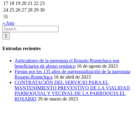
17
18
19
20
21
22
23
24
25
26
27
28
29
30
31
« Ago
Search
for:
Entradas recientes
Agricultores de la parroquia el Rosario Rumichaca son
beneficiarios de abono orgánico
16 de agosto de 2023
Fiestas por los 135 años de parroquialización de la parroquia
Rosario-Rumichaca
16 de abril de 2023
CONTRATACIÓN DEL SERVICIO PARA EL
MANTENIMIENTO PREVENTIVO DE LA VIALIDAD
PARROQUIAL Y VECINAL DE LA PARROQUIA EL
ROSARIO
29 de marzo de 2023