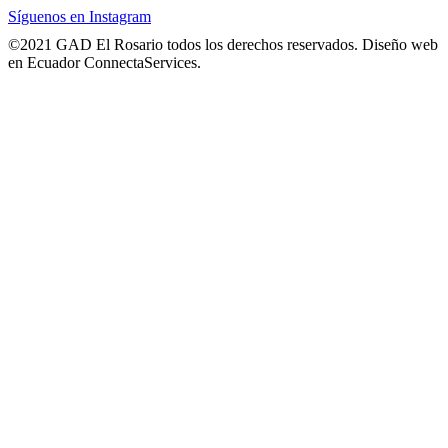
Síguenos en Instagram
©2021 GAD El Rosario todos los derechos reservados. Diseño web
en Ecuador ConnectaServices.
Go
to
Top