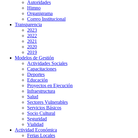
Autoridades
Himno
Organigrama
Correo Institucional
Transparencia
2023
2022
2021
2020
2019
Modelos de Gestión
Actividades Sociales
Capacitaciones
Deportes
Educación
Proyectos en Ejecución
Infraestructura
Salud
Sectores Vulnerables
Servicios Básicos
Socio Cultural
Seguridad
Vialidad
Actividad Económica
Ferias Locales