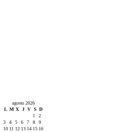
agosto 2026
L
M
X
J
V
S
D
1
2
3
4
5
6
7
8
9
10
11
12
13
14
15
16