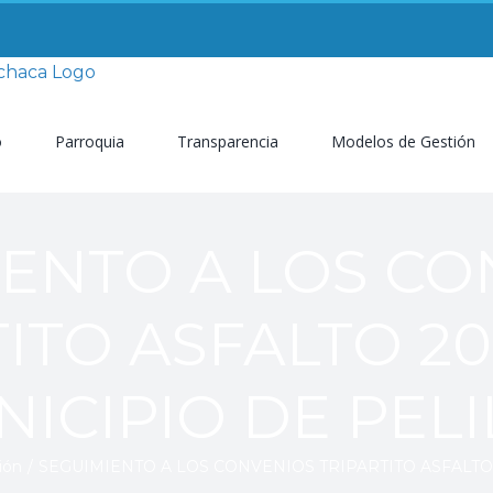
o
Parroquia
Transparencia
Modelos de Gestión
IENTO A LOS CO
ITO ASFALTO 20
ICIPIO DE PEL
ión
/
SEGUIMIENTO A LOS CONVENIOS TRIPARTITO ASFALTO 