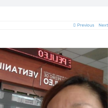
Previous
Next