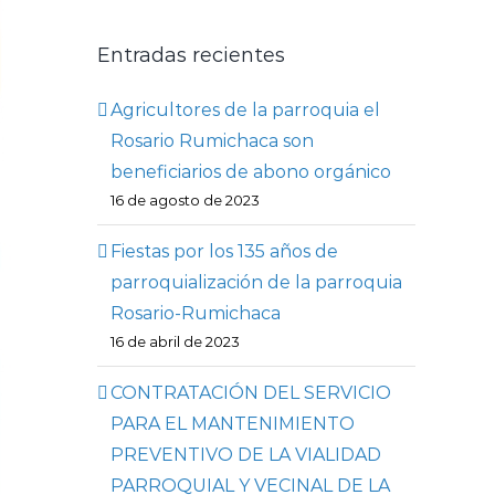
Entradas recientes
Agricultores de la parroquia el
Rosario Rumichaca son
beneficiarios de abono orgánico
16 de agosto de 2023
Fiestas por los 135 años de
parroquialización de la parroquia
Rosario-Rumichaca
16 de abril de 2023
CONTRATACIÓN DEL SERVICIO
PARA EL MANTENIMIENTO
PREVENTIVO DE LA VIALIDAD
PARROQUIAL Y VECINAL DE LA