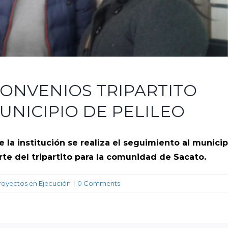
CONVENIOS TRIPARTITO
MUNICIPIO DE PELILEO
e la institución se realiza el seguimiento al municip
parte del tripartito para la comunidad de Sacato.
royectos en Ejecución
|
0 Comments